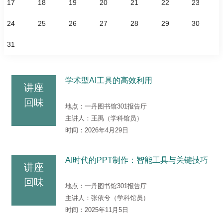
17
18
19
20
21
22
23
24
25
26
27
28
29
30
31
学术型AI工具的高效利用
讲座
回味
地点：
一丹图书馆301报告厅
主讲人：
王禹（学科馆员）
时间：
2026年4月29日
AI时代的PPT制作：智能工具与关键技巧
讲座
回味
地点：
一丹图书馆301报告厅
主讲人：
张依兮（学科馆员）
时间：
2025年11月5日