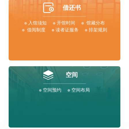
借还书
入馆须知
开馆时间
馆藏分布
借阅制度
读者证服务
排架规则
空间
空间预约
空间布局