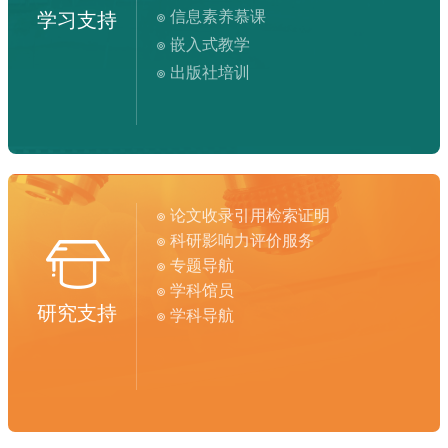
信息素养慕课
学习支持
嵌入式教学
出版社培训
论文收录引用检索证明
科研影响力评价服务
专题导航
学科馆员
研究支持
学科导航