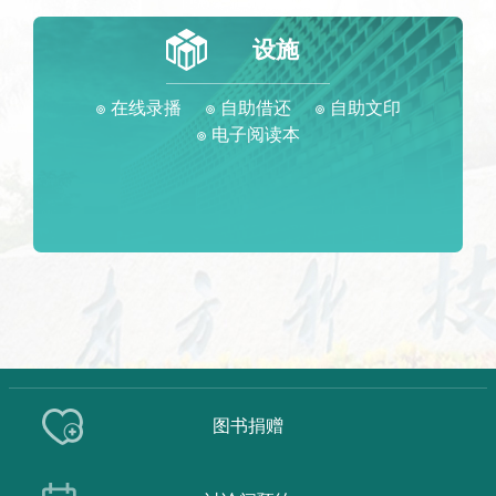
设施
在线录播
自助借还
自助文印
电子阅读本
图书捐赠