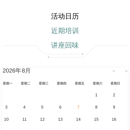
活动日历
近期培训
讲座回味
2026
年
8
月
星期一
星期二
星期三
星期四
星期五
星期六
星期日
1
2
3
4
5
6
7
8
9
10
11
12
13
14
15
16