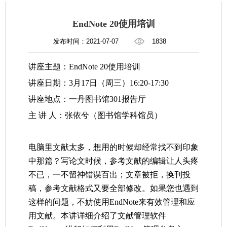
EndNote 20使用培训
发布时间：2021-07-07
1838
讲座主题：
EndNote 20
使用培训
讲座日期：
3
月
17
日（周三）
16:20-17:30
讲座地点：一丹图书馆
301
报告厅
主 讲 人：张依兮（图书馆学科馆员）
电脑里文献太多，想用的时候却经常找不到印象
中那篇？写论文时候，参考文献的编辑让人头疼
不已，一不留神错误百出；文章被拒，换刊投
稿，参考文献格式又要全部修改。如果您也遇到
这样的问题，不妨使用
EndNote
来有效管理和应
用文献。本讲详细介绍了文献管理软件