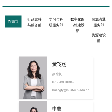
行政支持
学习与科
数字化图
资源流通
馆领导
与服务部
研服务部
书馆建设
服务部
部
资源建设
部
黄飞燕
副馆长
0755-88010842
huangfy@sustech.edu.cn
申慧