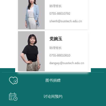
助理馆长
0755-88010792
shenh@sustech.edu.cn
党婉玉
助理馆长
0755-88010810
dangwy@sustech.edu.cn
图书捐赠
讨论间预约