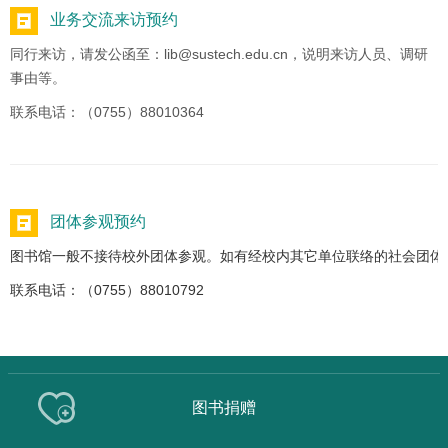
业务交流来访预约
同行来访，请发公函至：lib@sustech.edu.cn，说明来访人员、调研
事由等。
联系电话：（0755）88010364
团体参观预约
图书馆一般不接待校外团体参观。如有经校内其它单位联络的社会团体
联系电话：（0755）88010792
图书捐赠