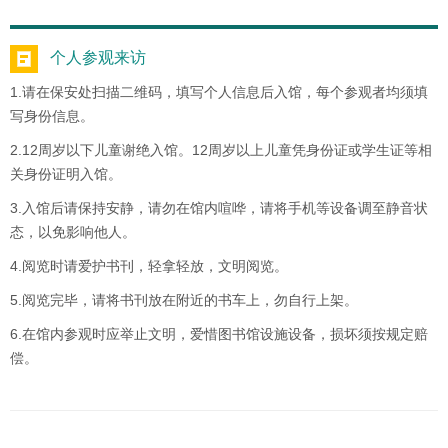
个人参观来访
1.请在保安处扫描二维码，填写个人信息后入馆，每个参观者均须填
写身份信息。
2.12周岁以下儿童谢绝入馆。12周岁以上儿童凭身份证或学生证等相
关身份证明入馆。
3.入馆后请保持安静，请勿在馆内喧哗，请将手机等设备调至静音状
态，以免影响他人。
4.阅览时请爱护书刊，轻拿轻放，文明阅览。
5.阅览完毕，请将书刊放在附近的书车上，勿自行上架。
6.在馆内参观时应举止文明，爱惜图书馆设施设备，损坏须按规定赔
偿。