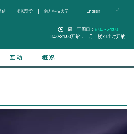
互借
虚拟导览
南方科技大学
English
周一至周日：
8:00 - 24:00
8:00-24:00开馆，一丹一楼24小时开放
互 动
概 况