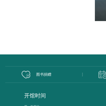
图书捐赠
开馆时间