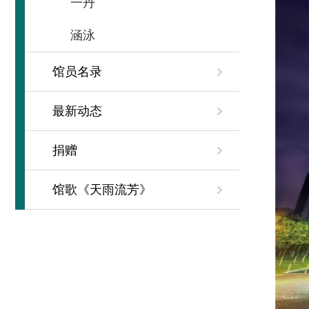
一丹
涵泳
馆员名录
最新动态
捐赠
馆歌《天雨流芳》