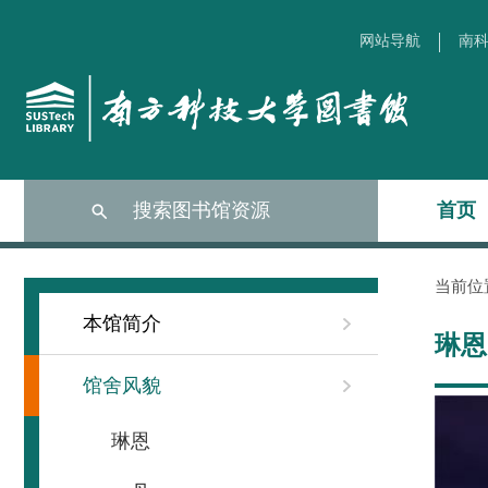
网站导航
南科
搜索图书馆资源
首页
当前位
本馆简介
琳恩
馆舍风貌
琳恩