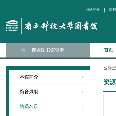
网站导航
南科
搜索图书馆资源
首页
当前位
本馆简介
资源
馆舍风貌
馆员名录