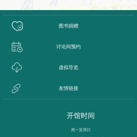
图书捐赠
讨论间预约
虚拟导览
友情链接
开馆时间
周一至周日