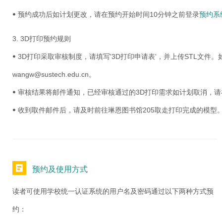
ꔷ 预约成功后如计划更改，请在预约开始时间10分钟之前登录
预约系
3. 3D打印预约规则
ꔷ 3D打印采取审核制度，请填写'3D打印申请表'，并上传STL文件
wangw@sustech.edu.cn。
ꔷ 审核结果将邮件通知，已经审核通过的3D打印需求如计划取消，
ꔷ 收到取件邮件后，请及时前往琳恩图书馆205取走打印完成的模型
预约及使用方式
读者可使用学校统一认证系统的用户名及密码通过以下两种方式预
约：