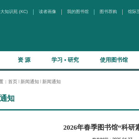
大知识苑 (KC)
读者画像
我的图书馆
图书荐购
馆际
资 源
学习 • 研究
使用图书馆
置：
首页
新闻通知
新闻通知
通知
​2026年春季图书馆“科