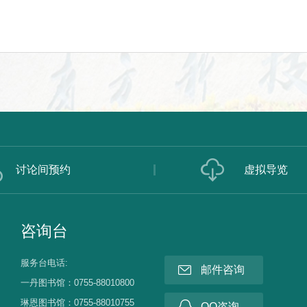
讨论间预约
虚拟导览
咨询台
服务台电话:
邮件咨询
一丹图书馆：0755-88010800
琳恩图书馆：0755-88010755
QQ咨询