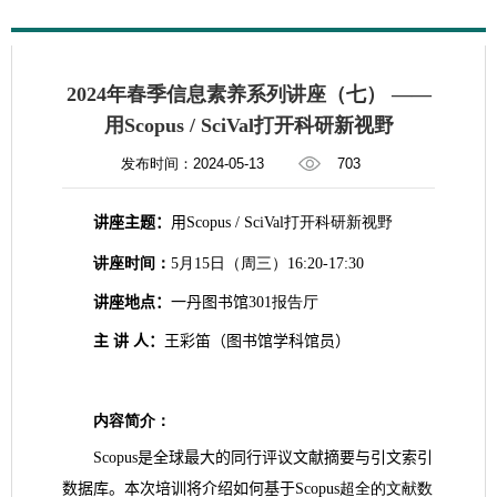
​2024年春季信息素养系列讲座（七） ——
用Scopus / SciVal打开科研新视野
发布时间：2024-05-13
703
讲座主题：
用
Scopus / SciVal
打开科研新视野
讲座时间：
5
月
15
日（周三）
16:20-17:30
讲座地点：
一丹图书馆
301
报告厅
主 讲 人：
王彩笛（图书馆学科馆员）
内容简介：
Scopus
是全球最大的同行评议文献摘要与引文索引
数据库。
本次培训将介绍如何基于
Scopus
超全的文献数