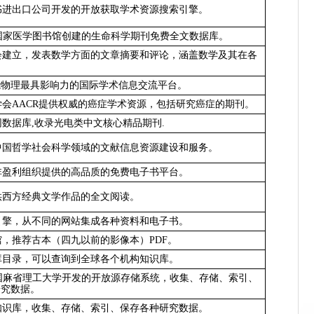
书进出口公司开发的开放获取学术资源搜索引擎。
国家医学图书馆创建的生命科学期刊免费全文数据库。
会建立，发表数学方面的文章摘要和评论，涵盖数学及其在各
。
能物理最具影响力的国际学术信息交流平台。
学会
AACR
提供权威的癌症学术资源，包括研究癌症的期刊。
网数据库
,
收录光电类中文核心精品期刊
.
中国哲学社会科学领域的文献信息资源建设和服务。
非盈利组织提供的高品质的免费电子书平台。
供西方经典文学作品的全文阅读。
引擎，从不同的网站集成各种资料和电子书。
馆，推荐古本（四九以前的影像本）
PDF
。
库目录，可以查询到全球各个机构知识库。
国麻省理工大学开发的开放源存储系统，收集、存储、索引、
研究数据。
知识库，收集、存储、索引、保存各种研究数据。