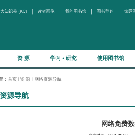
大知识苑 (KC)
读者画像
我的图书馆
图书荐购
馆际
资 源
学习 • 研究
使用图书馆
置：
首页
资 源
网络资源导航
资源导航
网络免费数