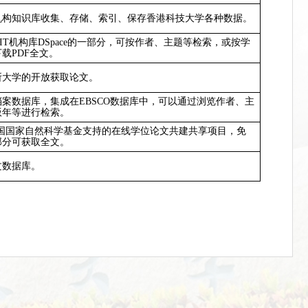
机构知识库收集、存储、索引、保存香港科技大学各种数据。
IT
机构库
DSpace
的一部分，可按作者、主题等检索，或按学
下载
PDF
全文。
所大学的开放获取论文。
档案数据库，集成在
EBSCO
数据库中，可以通过浏览作者、主
版年等进行检索。
国国家自然科学基金支持的在线学位论文共建共享项目，免
部分可获取全文。
文数据库。