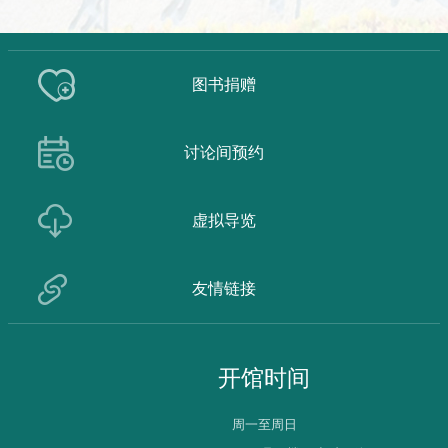
图书捐赠
讨论间预约
虚拟导览
友情链接
开馆时间
周一至周日