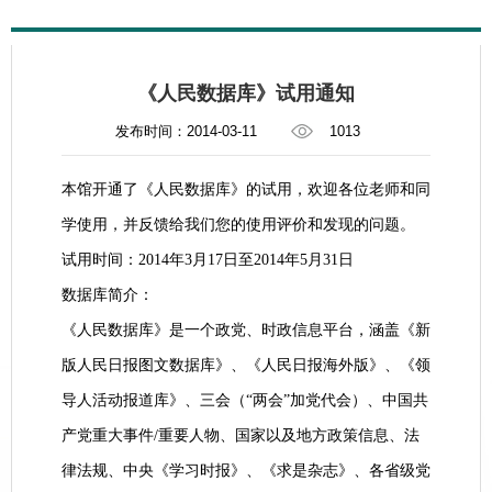
《人民数据库》试用通知
发布时间：2014-03-11
1013
本馆开通了《人民数据库》的试用，欢迎各位老师和同
学使用，并反馈给我们您的使用评价和发现的问题。
试用时间：2014年3月17日至2014年5月31日
数据库简介：
《人民数据库》是一个政党、时政信息平台，涵盖《新
版人民日报图文数据库》、《人民日报海外版》、《领
导人活动报道库》、三会（“两会”加党代会）、中国共
产党重大事件/重要人物、国家以及地方政策信息、法
律法规、中央《学习时报》、《求是杂志》、各省级党