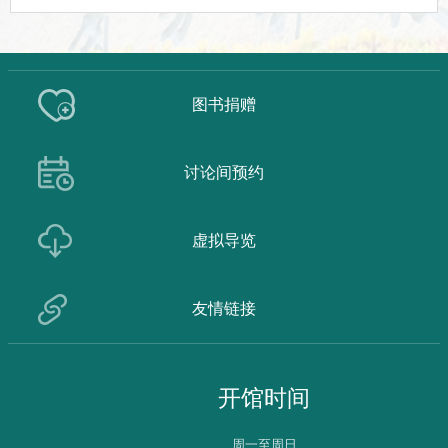
图书捐赠
讨论间预约
虚拟导览
友情链接
开馆时间
周一至周日