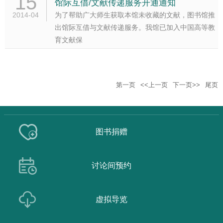
15
馆际互借/文献传递服务开通通知
2014-04
为了帮助广大师生获取本馆未收藏的文献，图书馆推
出馆际互借与文献传递服务。我馆已加入中国高等教
育文献保
第一页
<<上一页
下一页>>
尾页
图书捐赠
讨论间预约
虚拟导览